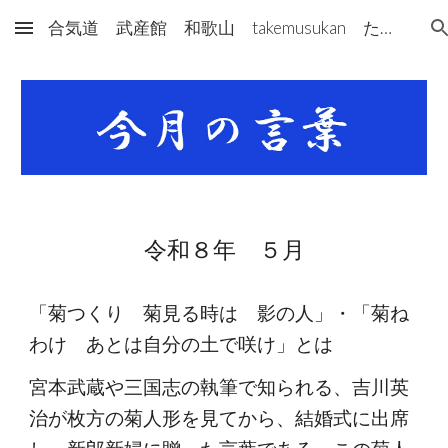
合気道 武産館 和歌山 takemusukan たけむすかん
Skip to main content
Skip to navigation
令和８年 ５月
「菊つくり 菊見る時は 影の人」・「菊ね
わけ あとは自分の土で咲け」とは
宮本武蔵や三国志の執筆で知られる、吉川英
治が枚方の菊人形を見てから、結婚式に出席