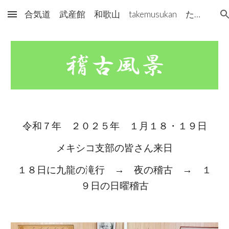
合気道 武産館 和歌山 takemusukan たけむすかん
Skip to main content
Skip to navigation
令和７年 ２０２５年 １月１８・１９日
メキシコ支部の皆さん来日
１８日に九龍の滝行 → 夜の稽古 → １
９日の日曜稽古