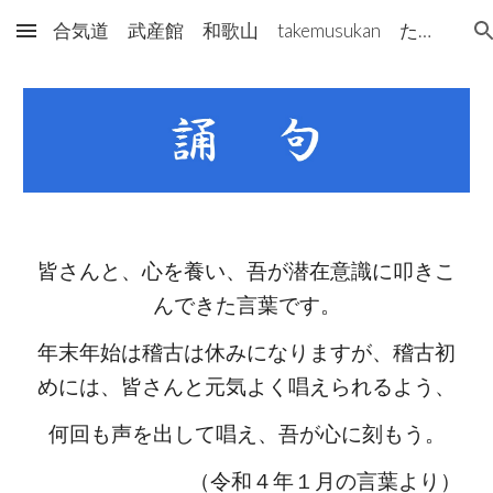
合気道 武産館 和歌山 takemusukan たけむすかん
Skip to main content
Skip to navigation
皆さんと、心を養い、吾が潜在意識に叩きこ
んできた言葉です。
年末年始は稽古は休みになりますが、稽古初
めには、皆さんと元気よく唱えられるよう、
何回も声を出して唱え、吾が心に刻もう。
（令和４年１月の言葉より）