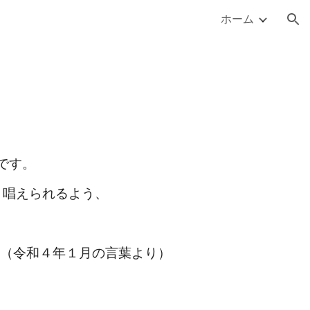
ホーム
ion
です。
く唱えられるよう、
（令和４年１月の言葉より）