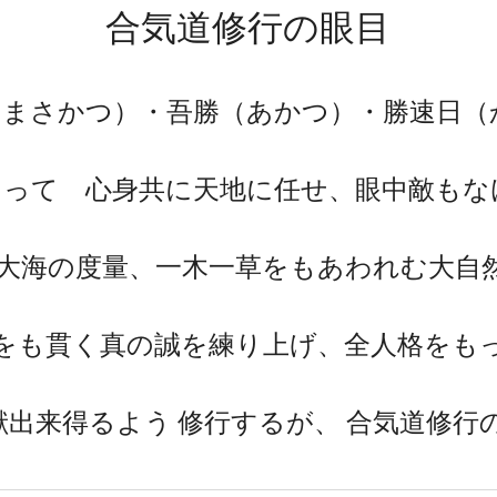
合気道修行の眼目
（まさかつ）・吾勝（あかつ）・勝速日（
もって 心身共に天地に任せ、眼中敵もな
む大海の度量、一木一草をもあわれむ大自
をも貫く真の誠を練り上げ、全人格をも
献出来得るよう 修行するが、 合気道修行