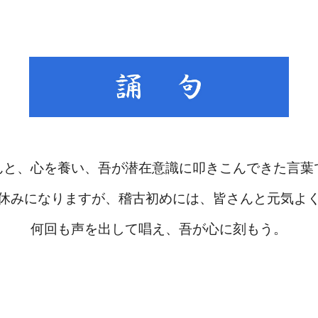
ip to main content
Skip to navigat
んと、心を養い、吾が潜在意識に叩きこんできた言葉
休みになりますが、稽古初めには、皆さんと元気よ
何回も声を出して唱え、吾が心に刻もう。