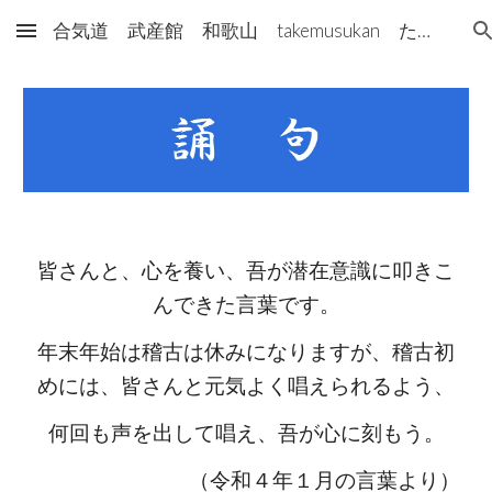
合気道 武産館 和歌山 takemusukan たけむすかん
Skip to main content
Skip to navigation
皆さんと、心を養い、吾が潜在意識に叩きこ
んできた言葉です。
年末年始は稽古は休みになりますが、稽古初
めには、皆さんと元気よく唱えられるよう、
何回も声を出して唱え、吾が心に刻もう。
（令和４年１月の言葉より）