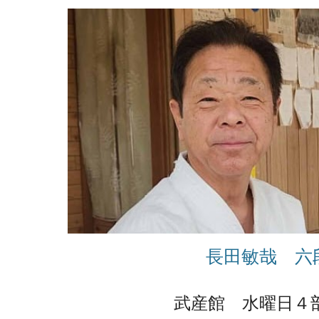
長田敏哉 六
武産館 水曜日４