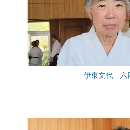
伊東文代 六