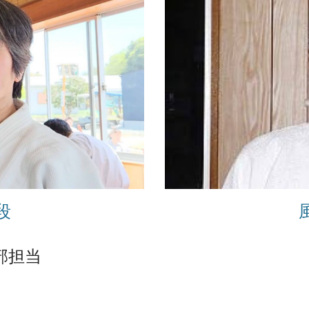
段
部担当