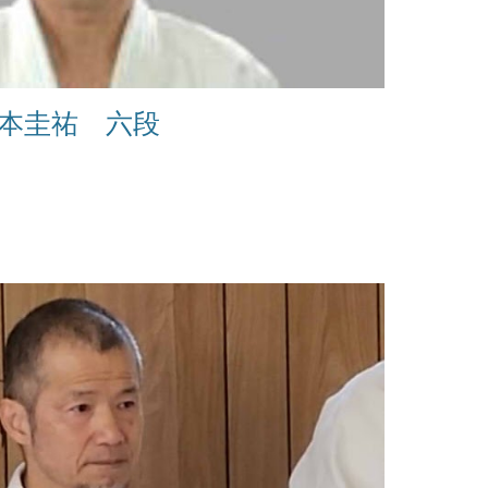
森本圭祐 六段