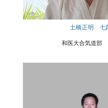
土橋正明 七
和医大合気道部 