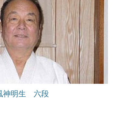
風神明生 六段