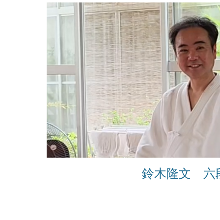
鈴木隆文 六