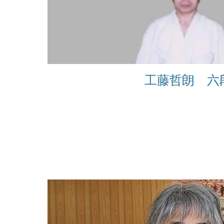
工藤哲朗 六