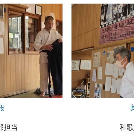
段
和歌
部担当