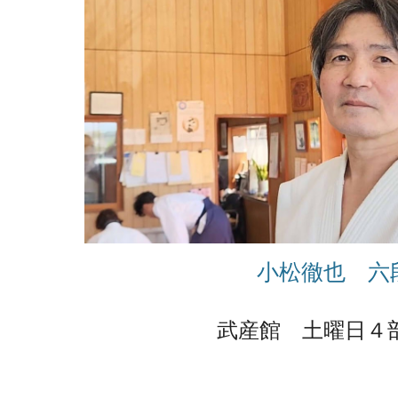
小松徹也 六
武産館 土曜日４