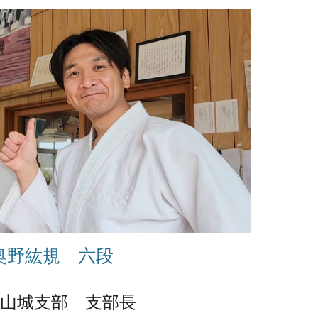
奥野紘規 六段
山城支部 支部長