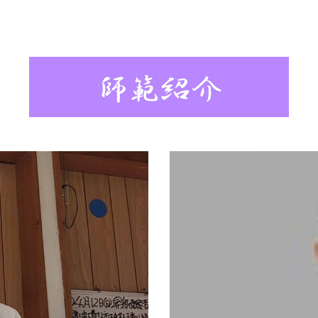
ip to main content
Skip to navigat