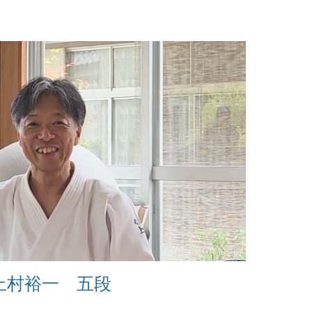
上村裕一 五段