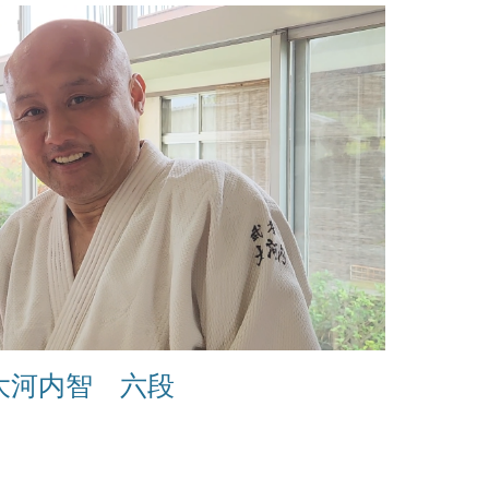
大河内智 六段